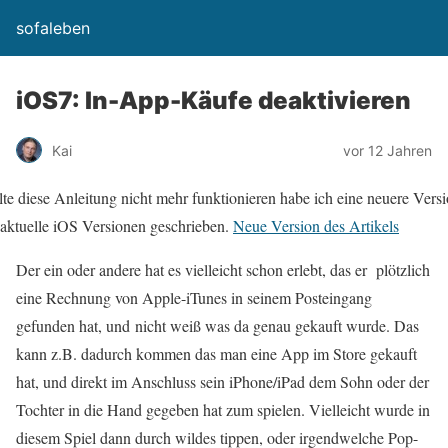
sofaleben
iOS7: In-App-Käufe deaktivieren
Kai
vor 12 Jahren
lte diese Anleitung nicht mehr funktionieren habe ich eine neuere Vers
 aktuelle iOS Versionen geschrieben.
Neue Version des Artikels
Der ein oder andere hat es vielleicht schon erlebt, das er plötzlich
eine Rechnung von Apple-iTunes in seinem Posteingang
gefunden hat, und nicht weiß was da genau gekauft wurde. Das
kann z.B. dadurch kommen das man eine App im Store gekauft
hat, und direkt im Anschluss sein iPhone/iPad dem Sohn oder der
Tochter in die Hand gegeben hat zum spielen. Vielleicht wurde in
diesem Spiel dann durch wildes tippen, oder irgendwelche Pop-