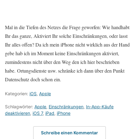
Mal in die Tiefen des Netzes die Frage geworfen: Wie handhabt
Ihr das ganze, Aktiviert Ihr solche Einschränkungen, oder lasst
Ihr alles offen? Da ich mein iPhone nicht wirklich aus der Hand
gebe hab ich im Moment keine Einschränkungen aktiviert,
zumindestens nicht über den Weg den ich hier beschrieben
habe. Ortungsdienste usw. schränke ich dann über den Punkt
Datenschutz doch schon ein.
Kategorien:
iOS
,
Apple
Schlagwörter:
Apple
,
Einschränkungen
,
In-App-Käufe
deaktivieren
,
iOS 7
,
iPad
,
iPhone
Schreibe einen Kommentar