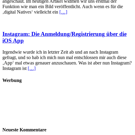
angeschaut. Im heutigen Artikel widmen wir uns erstmal der
Funktion wie man ein Bild veröffentlicht. Auch wenn es für die
‚digital Natives‘ vielleicht ein
[…]
Instagram: Die Anmeldung/Registrierung über die
iOS App
Irgendwie wurde ich in letzter Zeit ab und an nach Instagram
gefragt, und so hab ich mich nun mal entschlossen mir auch diese
‚App‘ mal etwas genauer anzuschauen. Was ist aber nun Instagram?
Instagram ist
[…]
Werbung
Neueste Kommentare