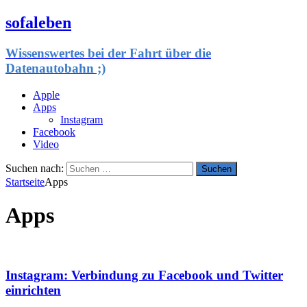
sofaleben
Wissenswertes bei der Fahrt über die
Datenautobahn ;)
Apple
Apps
Instagram
Facebook
Video
Suchen nach:
Startseite
Apps
Apps
Instagram: Verbindung zu Facebook und Twitter
einrichten