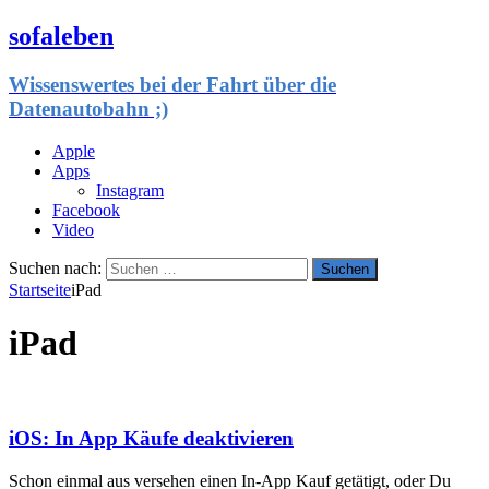
sofaleben
Wissenswertes bei der Fahrt über die
Datenautobahn ;)
Apple
Apps
Instagram
Facebook
Video
Suchen nach:
Startseite
iPad
iPad
iOS: In App Käufe deaktivieren
Schon einmal aus versehen einen In-App Kauf getätigt, oder Du