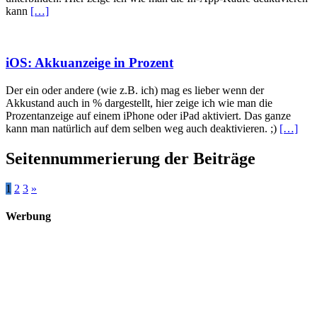
kann
[…]
iOS: Akkuanzeige in Prozent
Der ein oder andere (wie z.B. ich) mag es lieber wenn der
Akkustand auch in % dargestellt, hier zeige ich wie man die
Prozentanzeige auf einem iPhone oder iPad aktiviert. Das ganze
kann man natürlich auf dem selben weg auch deaktivieren. ;)
[…]
Seitennummerierung der Beiträge
1
2
3
»
Werbung