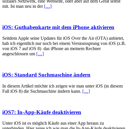
soziales Netzwerk, eine Webseite, oder aber auf dem Gerät selbst
mit. Ist man neu in der
[…]
iOS: Guthabenkarte mit dem iPhone aktivieren
Seitdem Apple seine Updates für iOS Over the Air (OTA) anbietet,
hab ich eigentlich nur noch bei einem Versionssprung von iOS (z.B.
von iOS 7 auf iOS 8) das iPhone an meinem Rechner
angeschlossen um
[…]
iOS: Standard Suchmaschine ändern
In diesem Artikel möchte ich zeigen wie man unter iOS (in diesem
Fall iOS 8) die Suchmaschine ändern kann.
[…]
iOS7: In-App-Käufe deaktivieren
Unter iOS ist es möglich Käufe aus einer App heraus zu
unterbinden. Hier zeige ich wie man die In-App-Käufe deaktivieren