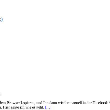
;)
k
dem Browser kopieren, und Ihn dann wieder manuell in der Facebook 
. Hier zeige ich wie es geht.
[…]