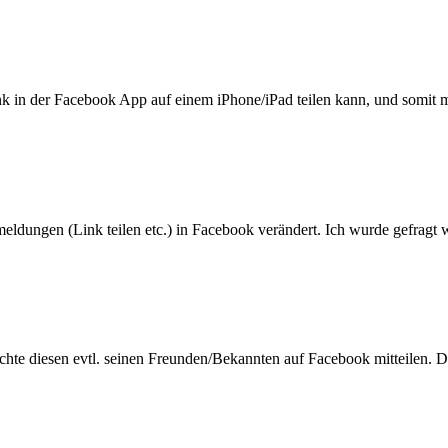
nk in der Facebook App auf einem iPhone/iPad teilen kann, und somit m
dungen (Link teilen etc.) in Facebook verändert. Ich wurde gefragt w
chte diesen evtl. seinen Freunden/Bekannten auf Facebook mitteilen. D