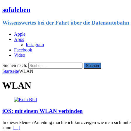
sofaleben
Wissenswertes bei der Fahrt über die Datenautobahn 
Apple
Apps
Instagram
Facebook
Video
Suchen nach:
Startseite
WLAN
WLAN
iOS: mit einem WLAN verbinden
In dieser kleinen Anleitung möchte ich kurz zeigen wie man sich m
kann
[…]