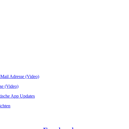
-Mail Adresse (Video)
se (Video)
atische App Updates
ichten