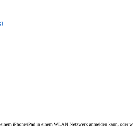
;)
it seinem iPhone/iPad in einem WLAN Netzwerk anmelden kann, oder we