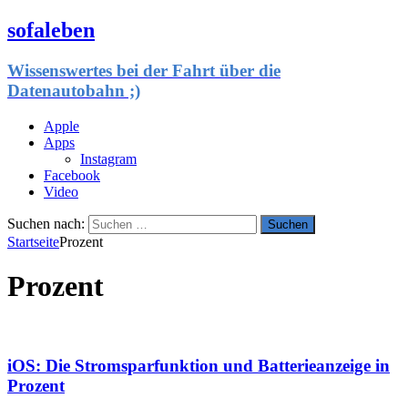
sofaleben
Wissenswertes bei der Fahrt über die
Datenautobahn ;)
Apple
Apps
Instagram
Facebook
Video
Suchen nach:
Startseite
Prozent
Prozent
iOS: Die Stromsparfunktion und Batterieanzeige in
Prozent