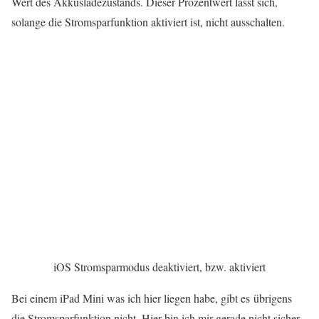
Wert des Akkusladezustands. Dieser Prozentwert lässt sich,
solange die Stromsparfunktion aktiviert ist, nicht ausschalten.
iOS Stromsparmodus deaktiviert, bzw. aktiviert
Bei einem iPad Mini was ich hier liegen habe, gibt es übrigens
die Stromsparfunktion nicht. Hier bin ich mir gerade nicht sicher